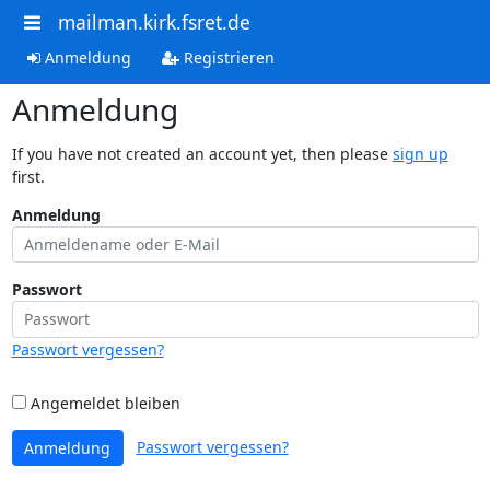
mailman.kirk.fsret.de
Anmeldung
Registrieren
Anmeldung
If you have not created an account yet, then please
sign up
first.
Anmeldung
Passwort
Passwort vergessen?
Angemeldet bleiben
Passwort vergessen?
Anmeldung