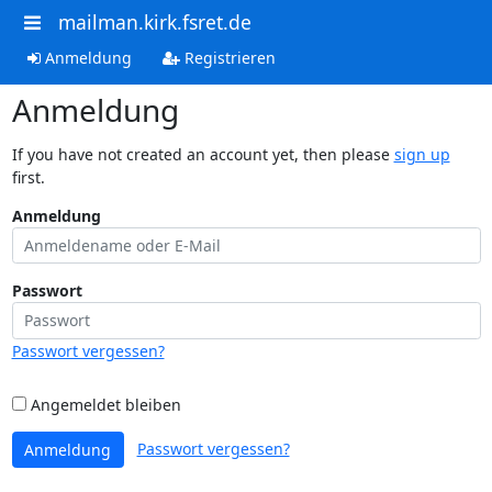
mailman.kirk.fsret.de
Anmeldung
Registrieren
Anmeldung
If you have not created an account yet, then please
sign up
first.
Anmeldung
Passwort
Passwort vergessen?
Angemeldet bleiben
Passwort vergessen?
Anmeldung