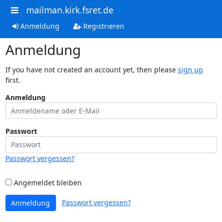
mailman.kirk.fsret.de
Anmeldung
Registrieren
Anmeldung
If you have not created an account yet, then please
sign up
first.
Anmeldung
Passwort
Passwort vergessen?
Angemeldet bleiben
Passwort vergessen?
Anmeldung