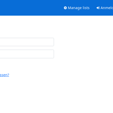
Manage lists
Anmel
ssen?