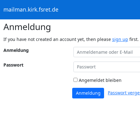
mailman.kirk.fsret.de
Anmeldung
If you have not created an account yet, then please
sign up
first.
Anmeldung
Passwort
Angemeldet bleiben
Passwort verge
Anmeldung